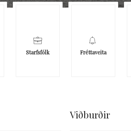
Starfsfólk
Fréttaveita
Viðburðir