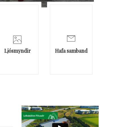
Ljósmyndir
Hafa samband