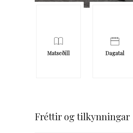
Matseðill
Dagatal
Fréttir og tilkynningar