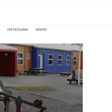
UM SKÓLANN
NÁMIÐ