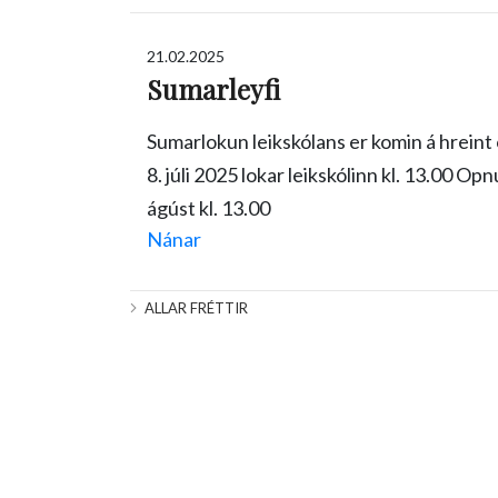
21.02.2025
Sumarleyfi
Sumarlokun leikskólans er komin á hreint 
8. júli 2025 lokar leikskólinn kl. 13.00 O
ágúst kl. 13.00
Nánar
ALLAR FRÉTTIR